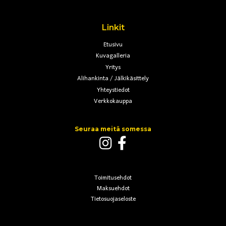
Linkit
Etusivu
Kuvagalleria
Yritys
Alihankinta / Jälkikäsittely
Yhteystiedot
Verkkokauppa
Seuraa meitä somessa
Toimitusehdot
Maksuehdot
Tietosuojaseloste