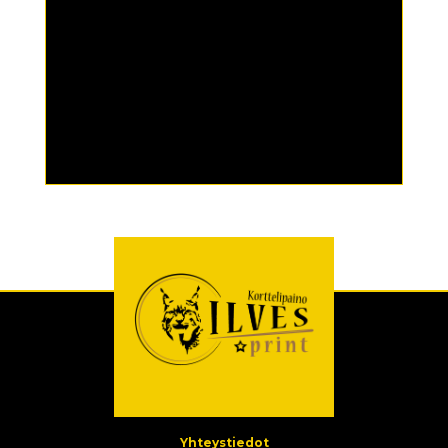
Yhteystiedot