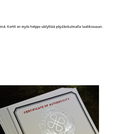
steinä. Kortit on myös helppo säilyttää pöydänkulmalla laatikossaan.