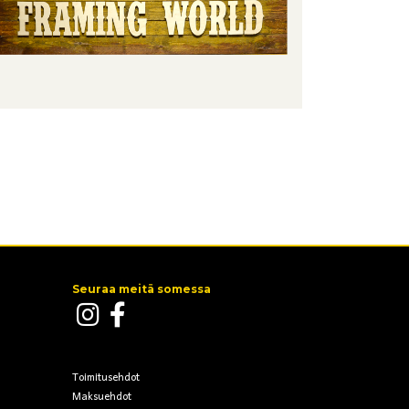
Seuraa meitä somessa
Toimitusehdot
Maksuehdot