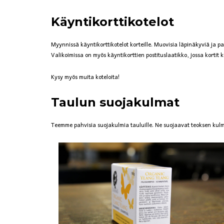
Käyntikorttikotelot
Myynnissä käyntikorttikotelot korteille. Muovisia läpinäkyviä ja pah
Valikoimissa on myös käyntikorttien postituslaatikko, jossa kortit
Kysy myös muita koteloita!
Taulun suojakulmat
Teemme pahvisia suojakulmia tauluille. Ne suojaavat teoksen kulmi