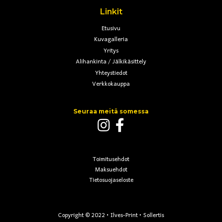
Linkit
Etusivu
Kuvagalleria
Yritys
Alihankinta / Jälkikäsittely
Yhteystiedot
Verkkokauppa
Seuraa meitä somessa
Toimitusehdot
Maksuehdot
Tietosuojaseloste
Copyright © 2022 •
Ilves-Print
•
Sollertis