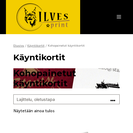
Siirry
sisältöön
Valik
Etusivu
/
Käyntikortit
/ Kohopainetut käyntikortit
Käyntikortit
Kohopainetut
käyntikortit
Näytetään ainoa tulos
Tällä